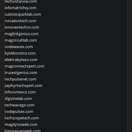
techvistanow.com
infomatrixhq.com
cubixiosparklab.com
novaevotech.com
innovextechco.com
maglinkgenius.com
magcircuitlab.com
codewavex.com
byteboostco.com
elektrabyteco.com
magconnectxpert.com
truzestgenius.com
techpulsenet.com
zephyrtechxpert.com
infovortexco.com
digizinelab.com
techwavego.com
codepulsex.com
techscopetech.com
magdynoweb.com
innovexaroweb.com