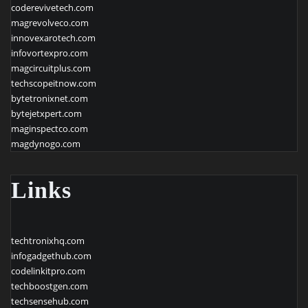
coderevivetech.com
magrevolveco.com
innovexarotech.com
infovortexpro.com
magcircuitplus.com
techscopeitnow.com
bytetronixnet.com
bytejetxpert.com
maginspectco.com
magdynogo.com
Links
techtronixhq.com
infogadgethub.com
codelinkitpro.com
techboostgen.com
techsensehub.com