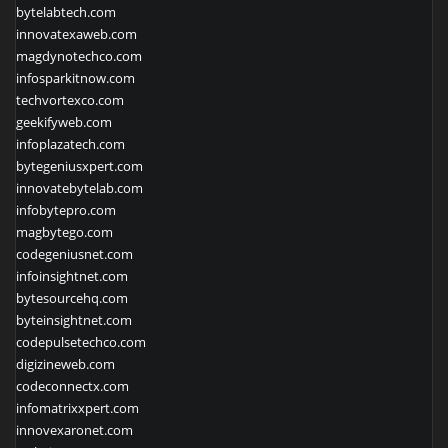
bytelabtech.com
innovatexaweb.com
magdynotechco.com
infosparkitnow.com
techvortexco.com
geekifyweb.com
infoplazatech.com
bytegeniusxpert.com
innovatebytelab.com
infobytepro.com
magbytego.com
codegeniusnet.com
infoinsightnet.com
bytesourcehq.com
byteinsightnet.com
codepulsetechco.com
digizineweb.com
codeconnectx.com
infomatrixxpert.com
innovexaronet.com