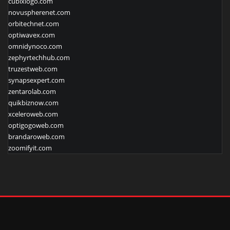
cubixiogo.com
novuspherenet.com
orbitechnet.com
optiwavex.com
omnidynoco.com
zephyrtechhub.com
truzestweb.com
synapsexpert.com
zentarolab.com
quikbiznow.com
xceleroweb.com
optigogoweb.com
brandaroweb.com
zoomifyit.com