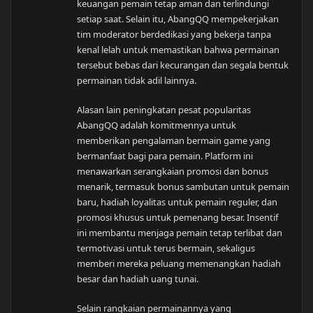
keuangan pemain tetap aman dan terlindungi
setiap saat. Selain itu, AbangQQ mempekerjakan
tim moderator berdedikasi yang bekerja tanpa
kenal lelah untuk memastikan bahwa permainan
tersebut bebas dari kecurangan dan segala bentuk
permainan tidak adil lainnya.
Alasan lain peningkatan pesat popularitas
AbangQQ adalah komitmennya untuk
memberikan pengalaman bermain game yang
bermanfaat bagi para pemain. Platform ini
menawarkan serangkaian promosi dan bonus
menarik, termasuk bonus sambutan untuk pemain
baru, hadiah loyalitas untuk pemain reguler, dan
promosi khusus untuk pemenang besar. Insentif
ini membantu menjaga pemain tetap terlibat dan
termotivasi untuk terus bermain, sekaligus
memberi mereka peluang memenangkan hadiah
besar dan hadiah uang tunai.
Selain rangkaian permainannya yang