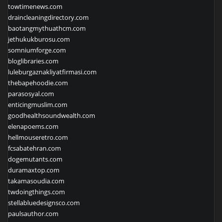
towtimenews.com
draincleaningdirectory.com
baotangmythuathcm.com
jethukukburosu.com
somniumforge.com
bloglibraries.com
luleburgaznakliyatfirmasi.com
thebapehoodie.com
parasosyal.com
enticingmuslim.com
goodhealthsoundwealth.com
elenapoems.com
hellmouseretro.com
fcsabatehran.com
dogemutants.com
duramaxtop.com
takamasoudia.com
twdoingthings.com
stellabluedesignsco.com
paulsauthor.com