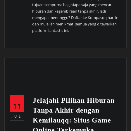
tujuan sempurna bagi siapa saja yang mencari
hiburan dan kegembiraan tanpa akhir. Jadi
mengapa menunggu? Daftar ke Kompasqq hari ini
dan mulailah menikmati semua yang ditawarkan
platform fantastis ini.
Jelajahi Pilihan Hiburan
11
Tanpa Akhir dengan
JUL
Kemilauqq: Situs Game
Online Terkemuka