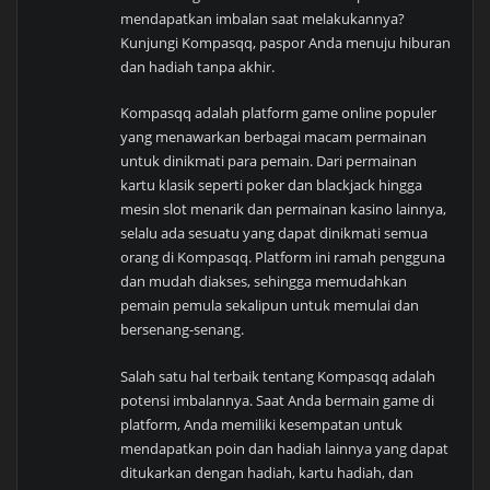
mendapatkan imbalan saat melakukannya?
Kunjungi Kompasqq, paspor Anda menuju hiburan
dan hadiah tanpa akhir.
Kompasqq adalah platform game online populer
yang menawarkan berbagai macam permainan
untuk dinikmati para pemain. Dari permainan
kartu klasik seperti poker dan blackjack hingga
mesin slot menarik dan permainan kasino lainnya,
selalu ada sesuatu yang dapat dinikmati semua
orang di Kompasqq. Platform ini ramah pengguna
dan mudah diakses, sehingga memudahkan
pemain pemula sekalipun untuk memulai dan
bersenang-senang.
Salah satu hal terbaik tentang Kompasqq adalah
potensi imbalannya. Saat Anda bermain game di
platform, Anda memiliki kesempatan untuk
mendapatkan poin dan hadiah lainnya yang dapat
ditukarkan dengan hadiah, kartu hadiah, dan