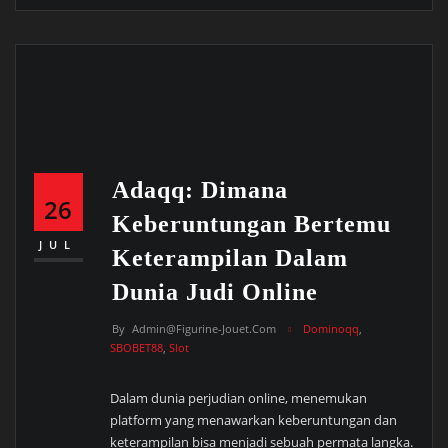
Adaqq: Dimana
26
Keberuntungan Bertemu
JUL
Keterampilan Dalam
Dunia Judi Online
By
Admin@figurine-Jouet.com
Dominoqq
,
SBOBET88
,
Slot
Dalam dunia perjudian online, menemukan
platform yang menawarkan keberuntungan dan
keterampilan bisa menjadi sebuah permata langka.