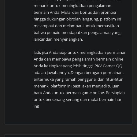
menarik untuk meningkatkan pengalaman
bermain Anda. Mulai dari bonus dan promosi
hingga dukungan obrolan langsung, platform ini
melampaui dan melampaui untuk memastikan
bahwa pemain mendapatkan pengalaman yang
lancar dan menyenangkan.
Jadi, jika Anda siap untuk meningkatkan permainan
Anda dan membawa pengalaman bermain online
Anda ke tingkat yang lebih tinggi, PKV Games QQ
adalah jawabannya. Dengan beragam permainan,
antarmuka yang ramah pengguna, dan fitur-fitur
menarik, platform ini pasti akan menjadi tujuan
baru Anda untuk bermain game online. Bersiaplah
untuk bersenang-senang dan mulai bermain hari
ini!