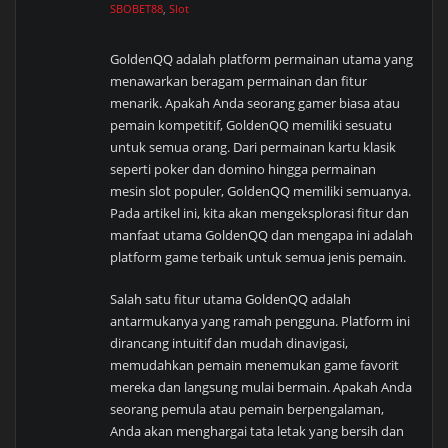
SBOBET88
,
Slot
GoldenQQ adalah platform permainan utama yang
menawarkan beragam permainan dan fitur
menarik. Apakah Anda seorang gamer biasa atau
pemain kompetitif, GoldenQQ memiliki sesuatu
untuk semua orang. Dari permainan kartu klasik
seperti poker dan domino hingga permainan
mesin slot populer, GoldenQQ memiliki semuanya.
Pada artikel ini, kita akan mengeksplorasi fitur dan
manfaat utama GoldenQQ dan mengapa ini adalah
platform game terbaik untuk semua jenis pemain.
Salah satu fitur utama GoldenQQ adalah
antarmukanya yang ramah pengguna. Platform ini
dirancang intuitif dan mudah dinavigasi,
memudahkan pemain menemukan game favorit
mereka dan langsung mulai bermain. Apakah Anda
seorang pemula atau pemain berpengalaman,
Anda akan menghargai tata letak yang bersih dan