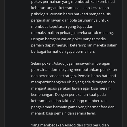
poker, permainan yang membutuhkan kombinasi
keberuntungan, keterampilan, dan kecakapan
psikologis. Pemain harus hati-hati menganalisis
pergerakan lawan dan pola taruhannya untuk
membuat keputusan yang tepat dan
memaksimalkan peluang mereka untuk menang.
Dengan beragam varian poker yang tersedia,
pemain dapat menguji keterampilan mereka dalam
berbagai format dan gaya permainan.
Selain poker, Adaqq juga menawarkan beragam
permainan domino yang membutuhkan pemikiran
dan perencanaan strategis. Pemain harus hati-hati
mempertimbangkan ubin yang ada di tangan dan
mengantisipasi gerakan lawan agar bisa meraih
kemenangan. Dengan penekanan kuat pada
keterampilan dan taktik, Adaqq memberikan
pengalaman bermain game yang bermanfaat dan
menarik bagi pemain dari semua level.
Yang membedakan Adaqq dari situs perjudian