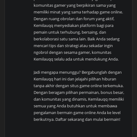
komunitas gamer yang berpikiran sama yang
memiliki minat yang sama terhadap game online.
Dengan ruang obrolan dan forum yang aktif,
Kemilauqq menyediakan platform bagi para
pemain untuk terhubung, bersaing, dan
berkolaborasi satu sama lain. Baik Anda sedang
mencari tips dan strategi atau sekadar ingin
ngobrol dengan sesama gamer, komunitas
Kemilauqq selalu ada untuk mendukung Anda.
Jadi mengapa menunggu? Bergabunglah dengan
Kemilauqq hari ini dan jelajahi pilihan hiburan
tanpa akhir dengan situs game online terkemuka.
Dengan beragam pilihan permainan, bonus besar,
dan komunitas yang dinamis, Kemilauqq memiliki
semua yang Anda butuhkan untuk membawa
pengalaman bermain game online Anda ke level
berikutnya. Daftar sekarang dan mulai bermain!