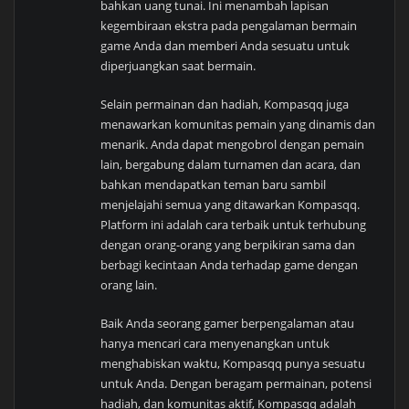
bahkan uang tunai. Ini menambah lapisan
kegembiraan ekstra pada pengalaman bermain
game Anda dan memberi Anda sesuatu untuk
diperjuangkan saat bermain.
Selain permainan dan hadiah, Kompasqq juga
menawarkan komunitas pemain yang dinamis dan
menarik. Anda dapat mengobrol dengan pemain
lain, bergabung dalam turnamen dan acara, dan
bahkan mendapatkan teman baru sambil
menjelajahi semua yang ditawarkan Kompasqq.
Platform ini adalah cara terbaik untuk terhubung
dengan orang-orang yang berpikiran sama dan
berbagi kecintaan Anda terhadap game dengan
orang lain.
Baik Anda seorang gamer berpengalaman atau
hanya mencari cara menyenangkan untuk
menghabiskan waktu, Kompasqq punya sesuatu
untuk Anda. Dengan beragam permainan, potensi
hadiah, dan komunitas aktif, Kompasqq adalah