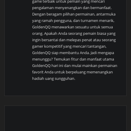
game terbaik untuk pemain yang mencari
pengalaman menyenangkan dan bermanfaat.
Dengan beragam pilihan permainan, antarmuka
yang ramah pengguna, dan turnamen menarik,
GoldenQQ menawarkan sesuatu untuk semua
orang. Apakah Anda seorang pemain biasa yang
ingin bersantai dan melepas penat atau seorang
gamer kompetitif yang mencari tantangan,
GoldenQQ siap membantu Anda. Jadi mengapa
menunggu? Temukan fitur dan manfaat utama
GoldenQQ hari ini dan mulai mainkan permainan
favorit Anda untuk berpeluang memenangkan
hadiah uang sungguhan.