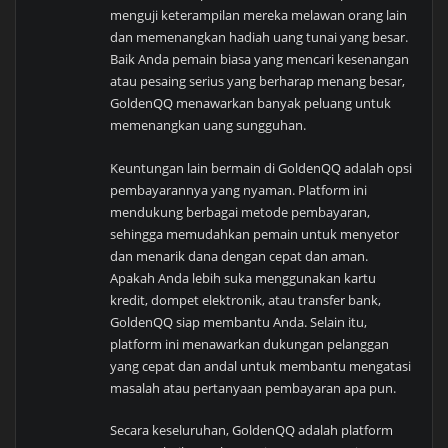
menguji keterampilan mereka melawan orang lain
dan memenangkan hadiah uang tunai yang besar.
Baik Anda pemain biasa yang mencari kesenangan
atau pesaing serius yang berharap menang besar,
GoldenQQ menawarkan banyak peluang untuk
memenangkan uang sungguhan.
Keuntungan lain bermain di GoldenQQ adalah opsi
pembayarannya yang nyaman. Platform ini
mendukung berbagai metode pembayaran,
sehingga memudahkan pemain untuk menyetor
dan menarik dana dengan cepat dan aman.
Apakah Anda lebih suka menggunakan kartu
kredit, dompet elektronik, atau transfer bank,
GoldenQQ siap membantu Anda. Selain itu,
platform ini menawarkan dukungan pelanggan
yang cepat dan andal untuk membantu mengatasi
masalah atau pertanyaan pembayaran apa pun.
Secara keseluruhan, GoldenQQ adalah platform