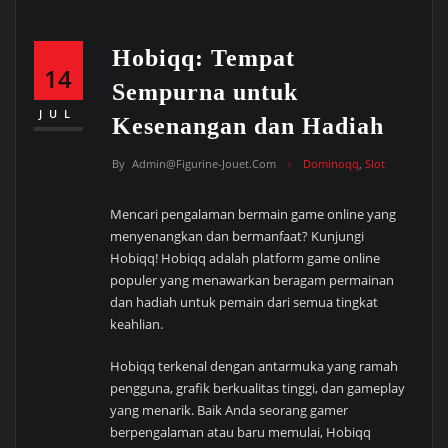
Hobiqq: Tempat
14
Sempurna untuk
JUL
Kesenangan dan Hadiah
By
Admin@figurine-Jouet.com
Dominoqq
,
Slot
Mencari pengalaman bermain game online yang
menyenangkan dan bermanfaat? Kunjungi
Hobiqq! Hobiqq adalah platform game online
populer yang menawarkan beragam permainan
dan hadiah untuk pemain dari semua tingkat
keahlian.
Hobiqq terkenal dengan antarmuka yang ramah
pengguna, grafik berkualitas tinggi, dan gameplay
yang menarik. Baik Anda seorang gamer
berpengalaman atau baru memulai, Hobiqq