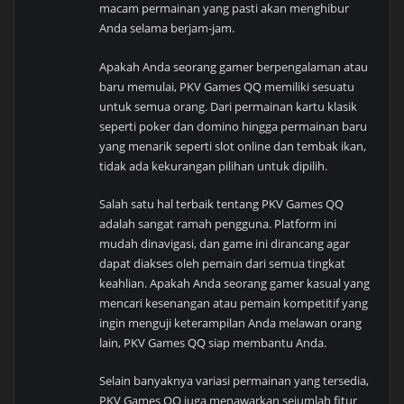
macam permainan yang pasti akan menghibur
Anda selama berjam-jam.
Apakah Anda seorang gamer berpengalaman atau
baru memulai, PKV Games QQ memiliki sesuatu
untuk semua orang. Dari permainan kartu klasik
seperti poker dan domino hingga permainan baru
yang menarik seperti slot online dan tembak ikan,
tidak ada kekurangan pilihan untuk dipilih.
Salah satu hal terbaik tentang PKV Games QQ
adalah sangat ramah pengguna. Platform ini
mudah dinavigasi, dan game ini dirancang agar
dapat diakses oleh pemain dari semua tingkat
keahlian. Apakah Anda seorang gamer kasual yang
mencari kesenangan atau pemain kompetitif yang
ingin menguji keterampilan Anda melawan orang
lain, PKV Games QQ siap membantu Anda.
Selain banyaknya variasi permainan yang tersedia,
PKV Games QQ juga menawarkan sejumlah fitur