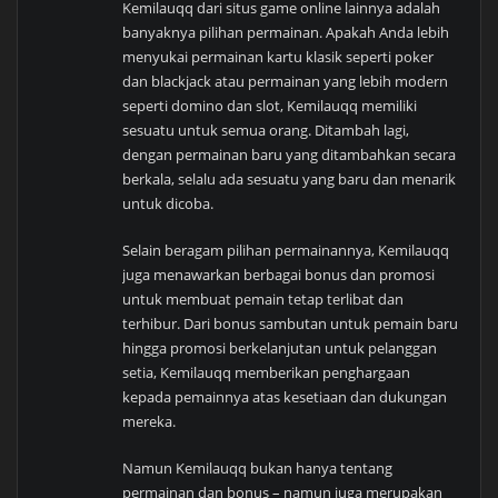
Kemilauqq dari situs game online lainnya adalah
banyaknya pilihan permainan. Apakah Anda lebih
menyukai permainan kartu klasik seperti poker
dan blackjack atau permainan yang lebih modern
seperti domino dan slot, Kemilauqq memiliki
sesuatu untuk semua orang. Ditambah lagi,
dengan permainan baru yang ditambahkan secara
berkala, selalu ada sesuatu yang baru dan menarik
untuk dicoba.
Selain beragam pilihan permainannya, Kemilauqq
juga menawarkan berbagai bonus dan promosi
untuk membuat pemain tetap terlibat dan
terhibur. Dari bonus sambutan untuk pemain baru
hingga promosi berkelanjutan untuk pelanggan
setia, Kemilauqq memberikan penghargaan
kepada pemainnya atas kesetiaan dan dukungan
mereka.
Namun Kemilauqq bukan hanya tentang
permainan dan bonus – namun juga merupakan