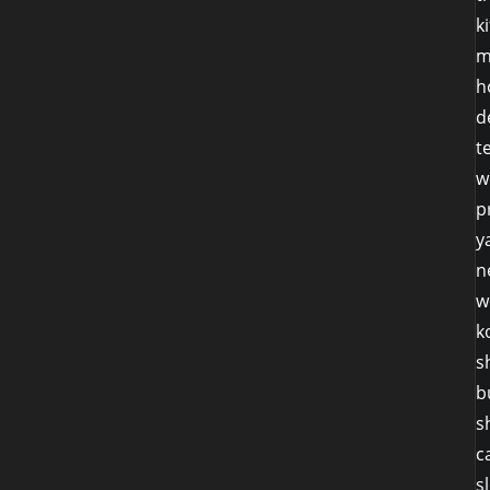
k
m
h
d
t
w
p
y
n
w
k
s
b
s
c
s