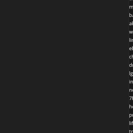
m
b
a
w
l
e
c
d
l
i
n
7
h
p
l
t