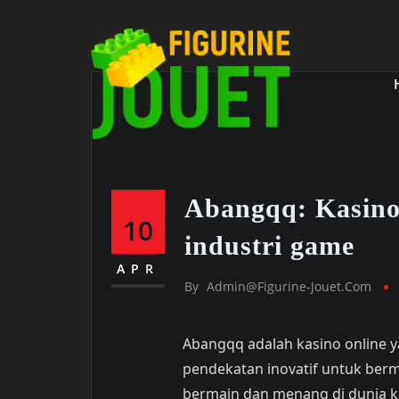
Skip
to
content
Abangqq: Kasino 
10
industri game
APR
By
Admin@figurine-Jouet.com
Abangqq adalah kasino online 
pendekatan inovatif untuk be
bermain dan menang di dunia ka