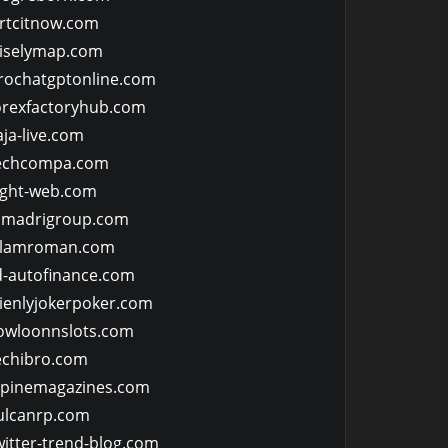
irtcitnow.com
iselymap.com
rochatgptonline.com
orexfactoryhub.com
aja-live.com
echcompa.com
ight-web.com
imadrigroup.com
slamroman.com
d-autofinance.com
rienlyjokerpoker.com
owloonnslots.com
echibro.com
lpinemagazines.com
ulcanrp.com
witter-trend-blog.com