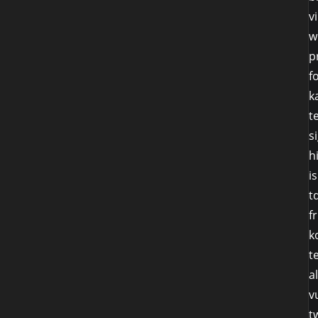
v
w
p
f
k
t
s
h
i
t
f
k
t
a
v
t