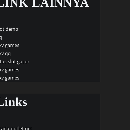
LINK LAINNYA
lot demo
q
kv games
kv qq
itus slot gacor
kv games
kv games
Links
rada-outlet.net