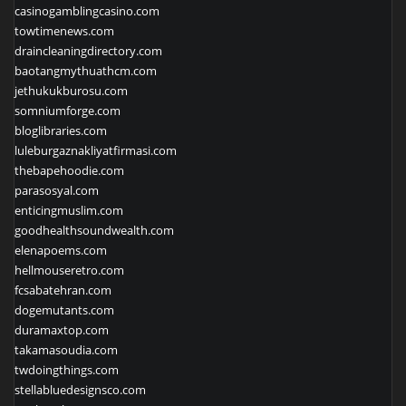
casinogamblingcasino.com
towtimenews.com
draincleaningdirectory.com
baotangmythuathcm.com
jethukukburosu.com
somniumforge.com
bloglibraries.com
luleburgaznakliyatfirmasi.com
thebapehoodie.com
parasosyal.com
enticingmuslim.com
goodhealthsoundwealth.com
elenapoems.com
hellmouseretro.com
fcsabatehran.com
dogemutants.com
duramaxtop.com
takamasoudia.com
twdoingthings.com
stellabluedesignsco.com