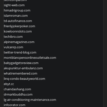
sight-web.com
himadrigroup.com
islamroman.com
td-autofinance.com
frienlyjokerpoker.com
kowloonnslots.com
techibro.com
alpinemagazines.com
vulcanrp.com
twitter-trend-blog.com
montblancpensonlineoutletsale.com
babygadgetsreview.com
akupunktur-ambulanz.com
whatiremembered.com
linq-condo-beautyworld.com
ebyt.cc
chaindaohang.com
drmarkbuddha.com
lg-air-conditioning-maintenance.com
infoorator.com