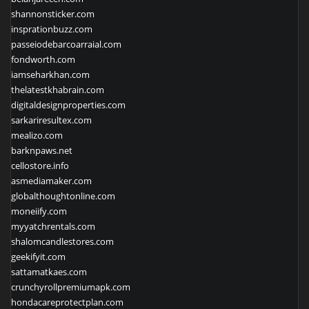
shannonsticker.com
insprationbuzz.com
passeiodebarcoarraial.com
fondworth.com
iamseharkhan.com
thelatestkhabrain.com
digitaldesignproperties.com
sarkariresultex.com
mealizo.com
barknpaws.net
cellostore.info
asmediamaker.com
globalthoughtonline.com
moneiify.com
myyatchrentals.com
shalomcandlestores.com
geekifyit.com
sattamatkaes.com
crunchyrollpremiumapk.com
hondacareprotectplan.com