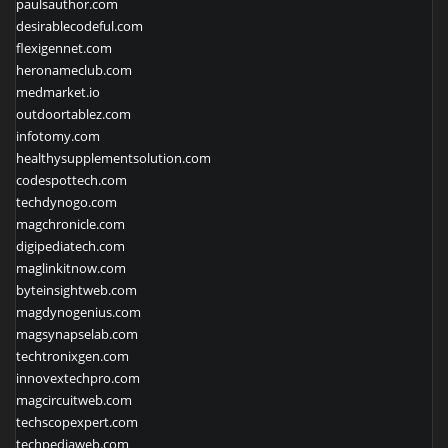
paulsauthor.com
desirablecodeful.com
flexigennet.com
heronameclub.com
medmarket.io
outdoortablez.com
infotomy.com
healthysupplementsolution.com
codespottech.com
techdynogo.com
magchronicle.com
digipediatech.com
maglinkitnow.com
byteinsightweb.com
magdynogenius.com
magsynapselab.com
techtronixgen.com
innovextechpro.com
magcircuitweb.com
techscopexpert.com
techpediaweb.com