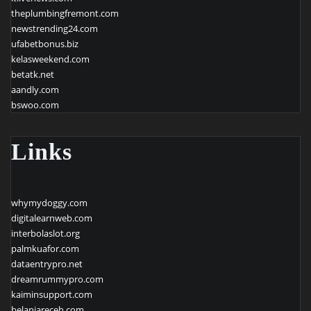
theplumbingfremont.com
newstrending24.com
ufabetbonus.biz
kelasweekend.com
betatk.net
aandly.com
bswoo.com
Links
whymydoggy.com
digitalearnweb.com
interbolaslot.org
palmkuafor.com
dataentrypro.net
dreamrummypro.com
kaiminsupport.com
belanjareceh.com