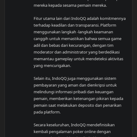
mereka kepada sesama pemain mereka.
Fitur utama lain dari IndoQQ adalah komitmennya
terhadap keadilan dan transparansi. Platform
menggunakan langkah -langkah keamanan
canggih untuk memastikan bahwa semua game
adil dan bebas dari kecurangan, dengan tim
moderator dan administrator yang berdedikasi
memantau gameplay untuk mendeteksi aktivitas
yang mencurigakan.
Selain itu, IndoQQ juga menggunakan sistem
pembayaran yang aman dan dienkripsi untuk
melindungi informasi pribadi dan keuangan
pemain, memberikan ketenangan pikiran kepada
pemain saat melakukan deposito dan penarikan
pada platform.
Secara keseluruhan, IndoQQ mendefinisikan
kembali pengalaman poker online dengan