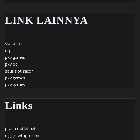
LINK LAINNYA
slot demo
qq
pkv games
pkv qq
situs slot gacor
pkv games
pkv games
Links
prada-outlet.net
digigrowthpro.com