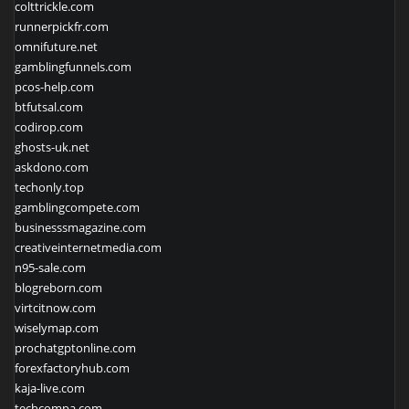
colttrickle.com
runnerpickfr.com
omnifuture.net
gamblingfunnels.com
pcos-help.com
btfutsal.com
codirop.com
ghosts-uk.net
askdono.com
techonly.top
gamblingcompete.com
businesssmagazine.com
creativeinternetmedia.com
n95-sale.com
blogreborn.com
virtcitnow.com
wiselymap.com
prochatgptonline.com
forexfactoryhub.com
kaja-live.com
techcompa.com