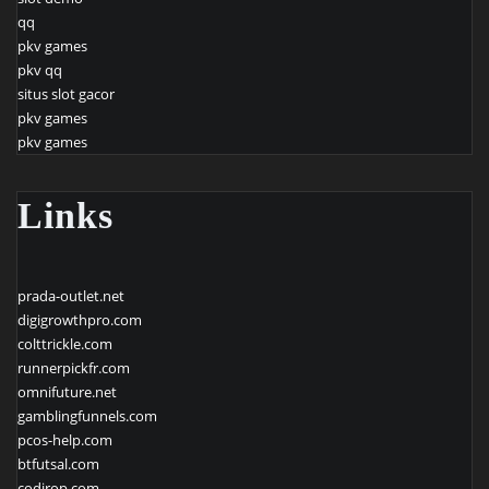
qq
pkv games
pkv qq
situs slot gacor
pkv games
pkv games
Links
prada-outlet.net
digigrowthpro.com
colttrickle.com
runnerpickfr.com
omnifuture.net
gamblingfunnels.com
pcos-help.com
btfutsal.com
codirop.com