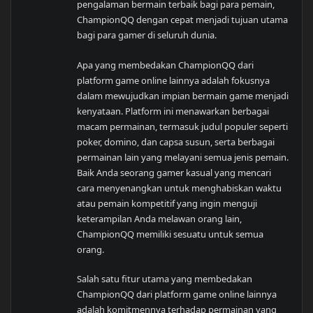
pengalaman bermain terbaik bagi para pemain,
ChampionQQ dengan cepat menjadi tujuan utama
bagi para gamer di seluruh dunia.
Apa yang membedakan ChampionQQ dari
platform game online lainnya adalah fokusnya
dalam mewujudkan impian bermain game menjadi
kenyataan. Platform ini menawarkan berbagai
macam permainan, termasuk judul populer seperti
poker, domino, dan capsa susun, serta berbagai
permainan lain yang melayani semua jenis pemain.
Baik Anda seorang gamer kasual yang mencari
cara menyenangkan untuk menghabiskan waktu
atau pemain kompetitif yang ingin menguji
keterampilan Anda melawan orang lain,
ChampionQQ memiliki sesuatu untuk semua
orang.
Salah satu fitur utama yang membedakan
ChampionQQ dari platform game online lainnya
adalah komitmennya terhadap permainan yang