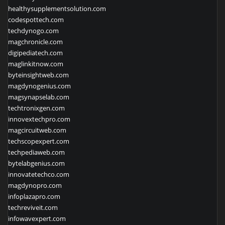
healthysupplementsolution.com
codespottech.com
techdynogo.com
magchronicle.com
digipediatech.com
maglinkitnow.com
byteinsightweb.com
magdynogenius.com
magsynapselab.com
techtronixgen.com
innovextechpro.com
magcircuitweb.com
techscopexpert.com
techpediaweb.com
bytelabgenius.com
innovatetechco.com
magdynopro.com
infoplazapro.com
techreviveit.com
infowavexpert.com