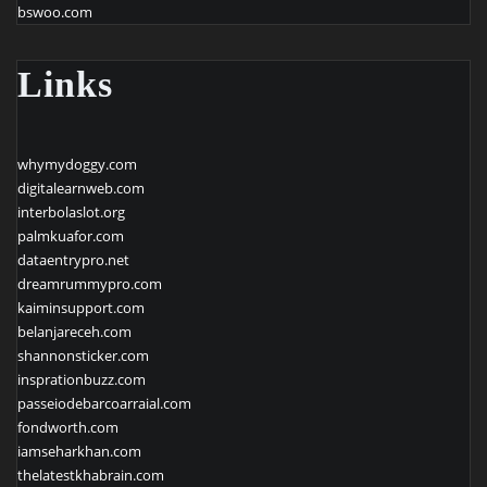
bswoo.com
Links
whymydoggy.com
digitalearnweb.com
interbolaslot.org
palmkuafor.com
dataentrypro.net
dreamrummypro.com
kaiminsupport.com
belanjareceh.com
shannonsticker.com
insprationbuzz.com
passeiodebarcoarraial.com
fondworth.com
iamseharkhan.com
thelatestkhabrain.com