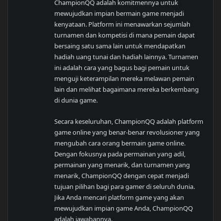
ChampionQQ adalah komitmennya untuk
mewujudkan impian bermain game menjadi
kenyataan. Platform ini menawarkan sejumlah
turnamen dan kompetisi di mana pemain dapat
bersaing satu sama lain untuk mendapatkan
hadiah uang tunai dan hadiah lainnya. Turnamen
ini adalah cara yang bagus bagi pemain untuk
menguji keterampilan mereka melawan pemain
lain dan melihat bagaimana mereka berkembang
di dunia game.
Secara keseluruhan, ChampionQQ adalah platform
game online yang benar-benar revolusioner yang
mengubah cara orang bermain game online.
Dengan fokusnya pada permainan yang adil,
permainan yang menarik, dan turnamen yang
menarik, ChampionQQ dengan cepat menjadi
tujuan pilihan bagi para gamer di seluruh dunia.
Jika Anda mencari platform game yang akan
mewujudkan impian game Anda, ChampionQQ
adalah jawabannya.