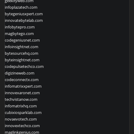
geekifyweb.com
infoplazatech.com
bytegeniusxpert.com
innovatebytelab.com
infobytepro.com
magbytego.com
codegeniusnet.com
infoinsightnet.com
bytesourcehq.com
byteinsightnet.com
codepulsetechco.com
digizineweb.com
codeconnectx.com
infomatrixxpert.com
innovexaronet.com
techvistanow.com
infomatrixhq.com
cubixiosparklab.com
novaevotech.com
innovextechco.com
maglinkgenius.com