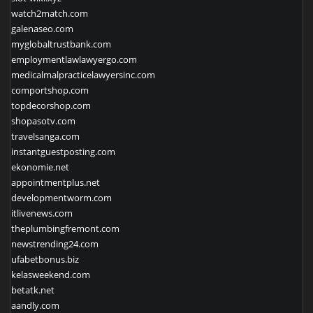
watch2match.com
galenaseo.com
myglobaltrustbank.com
employmentlawlawyergo.com
medicalmalpracticelawyersinc.com
comportshop.com
topdecorshop.com
shopasotv.com
travelsanga.com
instantguestposting.com
ekonomie.net
appointmentplus.net
developmentworm.com
itlivenews.com
theplumbingfremont.com
newstrending24.com
ufabetbonus.biz
kelasweekend.com
betatk.net
aandly.com