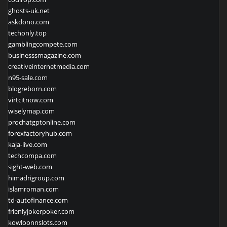
ghosts-uk.net
askdono.com
techonly.top
gamblingcompete.com
businesssmagazine.com
creativeinternetmedia.com
n95-sale.com
blogreborn.com
virtcitnow.com
wiselymap.com
prochatgptonline.com
forexfactoryhub.com
kaja-live.com
techcompa.com
sight-web.com
himadrigroup.com
islamroman.com
td-autofinance.com
frienlyjokerpoker.com
kowloonnslots.com