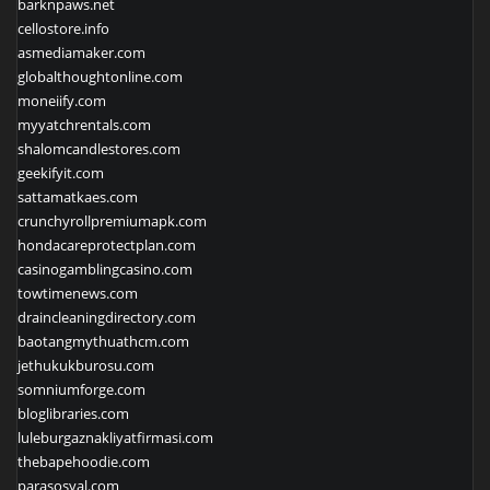
barknpaws.net
cellostore.info
asmediamaker.com
globalthoughtonline.com
moneiify.com
myyatchrentals.com
shalomcandlestores.com
geekifyit.com
sattamatkaes.com
crunchyrollpremiumapk.com
hondacareprotectplan.com
casinogamblingcasino.com
towtimenews.com
draincleaningdirectory.com
baotangmythuathcm.com
jethukukburosu.com
somniumforge.com
bloglibraries.com
luleburgaznakliyatfirmasi.com
thebapehoodie.com
parasosyal.com