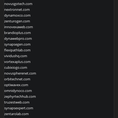
novusgotech.com
nextronnet.com
dynamoxco.com
zenturogen.com
innovexaweb.com
brandioplus.com
dynawebpro.com
synapsegen.com
flexipathlab.com
vividushq.com
vortexaplus.com
cubixiogo.com
novuspherenet.com
orbitechnet.com
optiwavex.com
omnidynoco.com
zephyrtechhub.com
truzestweb.com
synapsexpert.com
zentarolab.com