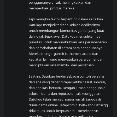
penggunanya untuk meningkatkan dan
memperbaiki produk mereka.
Tapi mungkin faktor terpenting dalam kenaikan
Datukqq menjadi terkenal adalah dedikasinya
untuk membangun komunitas gamer yang kuat
dan loyal. Sejak awal, Datukqq menjadikannya
prioritas untuk menumbuhkan rasa persahabatan
dan persahabatan di antara para penggunanya.
Mereka mengorganisir turnamen, acara, dan
kegiatan lain yang menyatukan para gamer dan
menciptakan rasa memiliki dan persatuan.
Saat ini, Datukqq berdiri sebagai contoh bersinar
dari apa yang dapat dicapai ketika hasrat, inovasi,
dan dedikasi bersatu. Dengan jutaan pengguna di
seluruh dunia dan reputasi untuk keunggulan,
Datukqq telah menjadi nama rumah tangga di
dunia game online. Tetapi tim di belakang Datukqq
tidak puas untuk berpuas diri – mereka terus
mendorong batas -batas game online, terus -