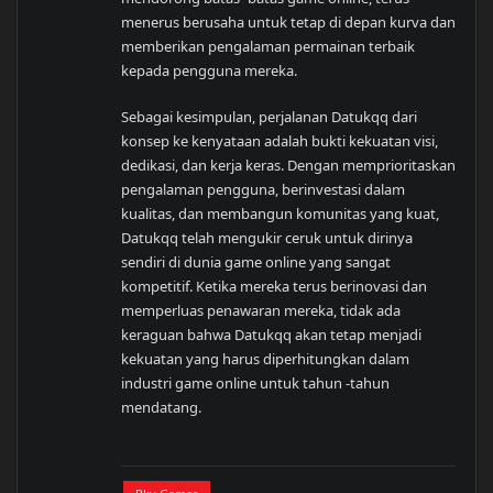
menerus berusaha untuk tetap di depan kurva dan
memberikan pengalaman permainan terbaik
kepada pengguna mereka.
Sebagai kesimpulan, perjalanan Datukqq dari
konsep ke kenyataan adalah bukti kekuatan visi,
dedikasi, dan kerja keras. Dengan memprioritaskan
pengalaman pengguna, berinvestasi dalam
kualitas, dan membangun komunitas yang kuat,
Datukqq telah mengukir ceruk untuk dirinya
sendiri di dunia game online yang sangat
kompetitif. Ketika mereka terus berinovasi dan
memperluas penawaran mereka, tidak ada
keraguan bahwa Datukqq akan tetap menjadi
kekuatan yang harus diperhitungkan dalam
industri game online untuk tahun -tahun
mendatang.