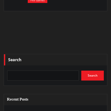
Pkv Games
Search
Search
Recent Posts