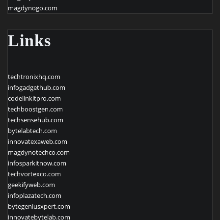
magdynogo.com
Links
techtronixhq.com
infogadgethub.com
codelinkitpro.com
techboostgen.com
techsensehub.com
bytelabtech.com
innovatexaweb.com
magdynotechco.com
infosparkitnow.com
techvortexco.com
geekifyweb.com
infoplazatech.com
bytegeniusxpert.com
innovatebytelab.com