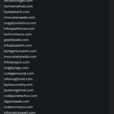
techboostgen.com
techsensehub.com
bytelabtech.com
innovatexaweb.com
magdynotechco.com
infosparkitnow.com
techvortexco.com
geekifyweb.com
infoplazatech.com
bytegeniusxpert.com
innovatebytelab.com
infobytepro.com
magbytego.com
codegeniusnet.com
infoinsightnet.com
bytesourcehq.com
byteinsightnet.com
codepulsetechco.com
digizineweb.com
codeconnectx.com
infomatrixxpert.com