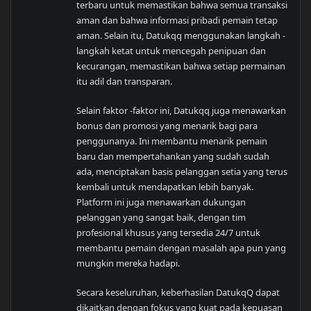
terbaru untuk memastikan bahwa semua transaksi
aman dan bahwa informasi pribadi pemain tetap
aman. Selain itu, Datukqq menggunakan langkah -
langkah ketat untuk mencegah penipuan dan
kecurangan, memastikan bahwa setiap permainan
itu adil dan transparan.
Selain faktor -faktor ini, Datukqq juga menawarkan
bonus dan promosi yang menarik bagi para
penggunanya. Ini membantu menarik pemain
baru dan mempertahankan yang sudah sudah
ada, menciptakan basis pelanggan setia yang terus
kembali untuk mendapatkan lebih banyak.
Platform ini juga menawarkan dukungan
pelanggan yang sangat baik, dengan tim
profesional khusus yang tersedia 24/7 untuk
membantu pemain dengan masalah apa pun yang
mungkin mereka hadapi.
Secara keseluruhan, keberhasilan DatukqQ dapat
dikaitkan dengan fokus yang kuat pada kepuasan