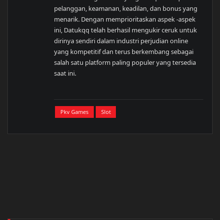
pelanggan, keamanan, keadilan, dan bonus yang
menarik. Dengan memprioritaskan aspek -aspek
ini, Datukqq telah berhasil mengukir ceruk untuk
dirinya sendiri dalam industri perjudian online
yang kompetitif dan terus berkembang sebagai
salah satu platform paling populer yang tersedia
saat ini.
Pkv Games
Slot