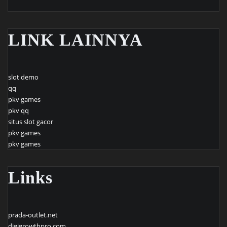
LINK LAINNYA
slot demo
qq
pkv games
pkv qq
situs slot gacor
pkv games
pkv games
Links
prada-outlet.net
digigrowthpro.com