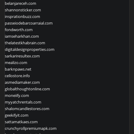
belanjareceh.com
shannonsticker.com
insprationbuzz.com
passeiodebarcoarraial.com
fondworth.com
iamseharkhan.com
thelatestkhabrain.com
digitaldesignproperties.com
sarkariresultex.com
mealizo.com
barknpaws.net
cellostore.info
asmediamaker.com
globalthoughtonline.com
moneiify.com
myyatchrentals.com
shalomcandlestores.com
geekifyit.com
sattamatkaes.com
crunchyrollpremiumapk.com