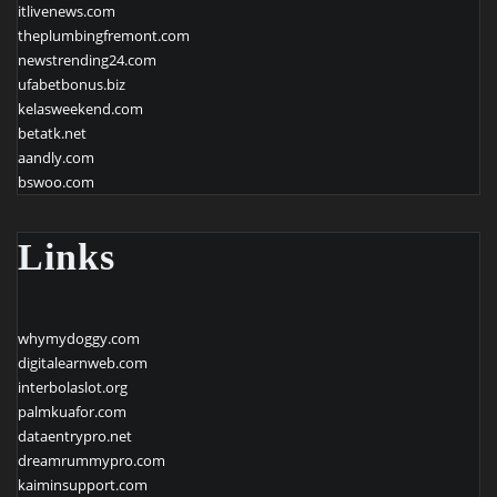
itlivenews.com
theplumbingfremont.com
newstrending24.com
ufabetbonus.biz
kelasweekend.com
betatk.net
aandly.com
bswoo.com
Links
whymydoggy.com
digitalearnweb.com
interbolaslot.org
palmkuafor.com
dataentrypro.net
dreamrummypro.com
kaiminsupport.com