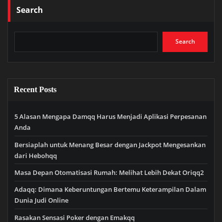
Search
Search
Recent Posts
5 Alasan Mengapa Damqq Harus Menjadi Aplikasi Perpesanan
Anda
Bersiaplah untuk Menang Besar dengan Jackpot Mengesankan
dari Hebohqq
Masa Depan Otomatisasi Rumah: Melihat Lebih Dekat Oriqq2
Adaqq: Dimana Keberuntungan Bertemu Keterampilan Dalam
Dunia Judi Online
Rasakan Sensasi Poker dengan Emakqq