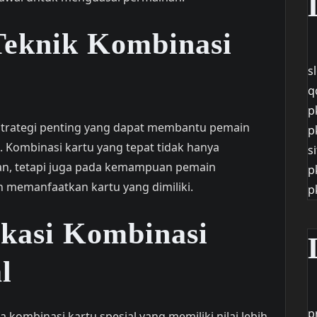
Teknik Kombinasi
s
q
p
 strategi penting yang dapat membantu pemain
p
Kombinasi kartu yang tepat tidak hanya
s
n, tetapi juga pada kemampuan pemain
p
 memanfaatkan kartu yang dimiliki.
p
ikasi Kombinasi
l
p
ombinasi kartu spesial yang memiliki nilai lebih