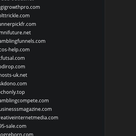
igigrowthpro.com
olttrickle.com
unnerpickfr.com
mnifuture.net
amblingfunnels.com
cos-help.com
tfutsal.com
odirop.com
hosts-uk.net
skdono.com
echonly.top
amblingcompete.com
usinesssmagazine.com
reativeinternetmedia.com
95-sale.com
logreborn.com