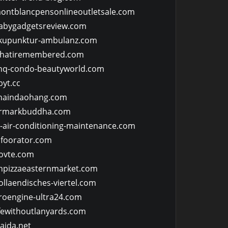
ontblancpensonlineoutletsale.com
abygadgetsreview.com
kupunktur-ambulanz.com
hatiremembered.com
inq-condo-beautyworld.com
byt.cc
haindaohang.com
rmarkbuddha.com
g-air-conditioning-maintenance.com
nfoorator.com
ovte.com
hpizzaeasternmarket.com
ollaendisches-viertel.com
roengine-ultra24.com
ifewithoutlanyards.com
raida.net