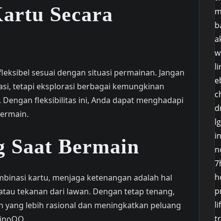
artu Secara
m
b
a
w
l
fleksibel sesuai dengan situasi permainan. Jangan
e
asi, tetapi eksplorasi berbagai kemungkinan
c
. Dengan fleksibilitas ini, Anda dapat menghadapi
d
bermain.
l
i
g Saat Bermain
n
7
h
binasi kartu, menjaga ketenangan adalah hal
p
atau tekanan dari lawan. Dengan tetap tenang,
l
yang lebih rasional dan meningkatkan peluang
t
inoQQ.