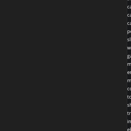
c
c
c
p
s
w
g
m
e
m
c
t
s
t
i
e