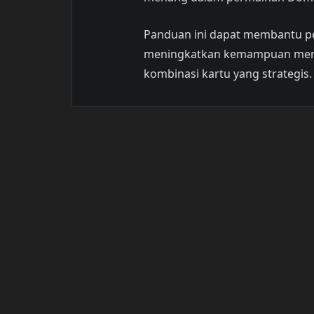
Panduan ini dapat membantu 
meningkatkan kemampuan mere
kombinasi kartu yang strategis.