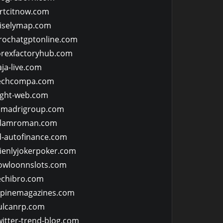
irtcitnow.com
iselymap.com
rochatgptonline.com
orexfactoryhub.com
aja-live.com
echcompa.com
ight-web.com
imadrigroup.com
slamroman.com
d-autofinance.com
rienlyjokerpoker.com
owloonnslots.com
echibro.com
lpinemagazines.com
ulcanrp.com
witter-trend-blog.com