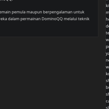
k
pemain pemula maupun berpengalaman untuk
m
ka dalam permainan DominoQQ melalui teknik
h
d
t
w
p
y
n
w
k
s
b
s
c
s