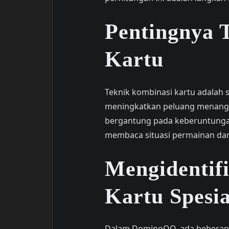
Pentingnya 
Kartu
Teknik kombinasi kartu adalah
meningkatkan peluang menang. 
bergantung pada keberuntunga
membaca situasi permainan dan
Mengidentif
Kartu Spesia
Dalam DominoQQ, ada beberapa k