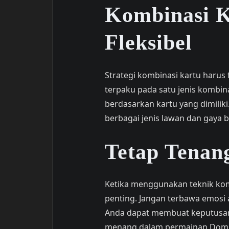
Kombinasi K
Fleksibel
Strategi kombinasi kartu harus 
terpaku pada satu jenis kombin
berdasarkan kartu yang dimiliki
berbagai jenis lawan dan gaya 
Tetap Tenan
Ketika menggunakan teknik kom
penting. Jangan terbawa emosi 
Anda dapat membuat keputusan 
menang dalam permainan Dom