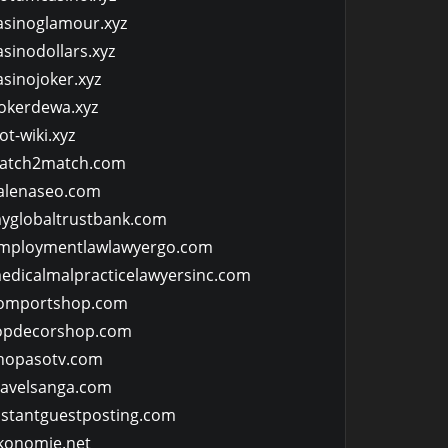
asinoglamour.xyz
asinodollars.xyz
asinojoker.xyz
okerdewa.xyz
lot-wiki.xyz
atch2match.com
alenaseo.com
yglobaltrustbank.com
mploymentlawlawyergo.com
edicalmalpracticelawyersinc.com
omportshop.com
opdecorshop.com
hopasotv.com
ravelsanga.com
nstantguestposting.com
konomie.net