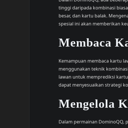
tinggi daripada kombinasi biasa
besar, dan kartu balak. Menge
spesial ini akan memberikan 
Membaca Ka
Kemampuan membaca kartu lawa
menggunakan teknik kombinasi 
lawan untuk memprediksi kartu 
dapat menyesuaikan strategi kom
Mengelola K
Dalam permainan DominoQQ, pen