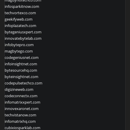
magdynotechco.com
infosparkitnow.com
techvortexco.com
geekifyweb.com
infoplazatech.com
bytegeniusxpert.com
innovatebytelab.com
infobytepro.com
magbytego.com
codegeniusnet.com
infoinsightnet.com
bytesourcehq.com
byteinsightnet.com
codepulsetechco.com
digizineweb.com
codeconnectx.com
infomatrixxpert.com
innovexaronet.com
techvistanow.com
infomatrixhq.com
cubixiosparklab.com