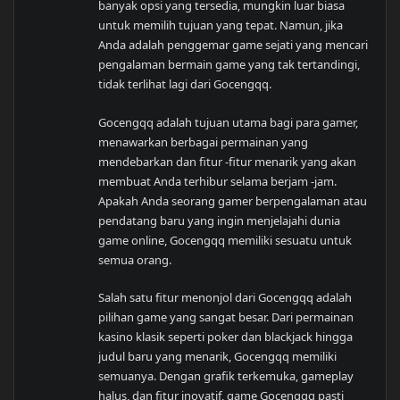
banyak opsi yang tersedia, mungkin luar biasa
untuk memilih tujuan yang tepat. Namun, jika
Anda adalah penggemar game sejati yang mencari
pengalaman bermain game yang tak tertandingi,
tidak terlihat lagi dari Gocengqq.
Gocengqq adalah tujuan utama bagi para gamer,
menawarkan berbagai permainan yang
mendebarkan dan fitur -fitur menarik yang akan
membuat Anda terhibur selama berjam -jam.
Apakah Anda seorang gamer berpengalaman atau
pendatang baru yang ingin menjelajahi dunia
game online, Gocengqq memiliki sesuatu untuk
semua orang.
Salah satu fitur menonjol dari Gocengqq adalah
pilihan game yang sangat besar. Dari permainan
kasino klasik seperti poker dan blackjack hingga
judul baru yang menarik, Gocengqq memiliki
semuanya. Dengan grafik terkemuka, gameplay
halus, dan fitur inovatif, game Gocengqq pasti