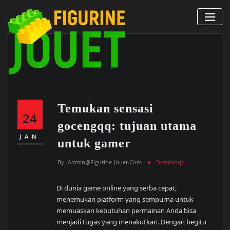
Skip
to
content
Temukan sensasi
24
gocengqq: tujuan utama
JAN
untuk gamer
By
Admin@figurine-Jouet.com
Dominoqq
Di dunia game online yang serba cepat,
menemukan platform yang sempurna untuk
memuaskan kebutuhan permainan Anda bisa
menjadi tugas yang menakutkan. Dengan begitu