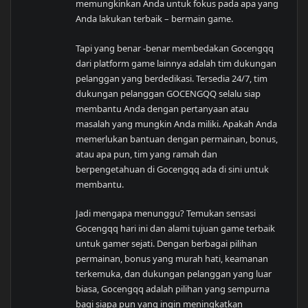
memungkinkan Anda untuk fokus pada apa yang
Anda lakukan terbaik – bermain game.
Tapi yang benar -benar membedakan Gocengqq
dari platform game lainnya adalah tim dukungan
pelanggan yang berdedikasi. Tersedia 24/7, tim
dukungan pelanggan GOCENGQQ selalu siap
membantu Anda dengan pertanyaan atau
masalah yang mungkin Anda miliki. Apakah Anda
memerlukan bantuan dengan permainan, bonus,
atau apa pun, tim yang ramah dan
berpengetahuan di Gocengqq ada di sini untuk
membantu.
Jadi mengapa menunggu? Temukan sensasi
Gocengqq hari ini dan alami tujuan game terbaik
untuk gamer sejati. Dengan berbagai pilihan
permainan, bonus yang murah hati, keamanan
terkemuka, dan dukungan pelanggan yang luar
biasa, Gocengqq adalah pilihan yang sempurna
bagi siapa pun yang ingin meningkatkan