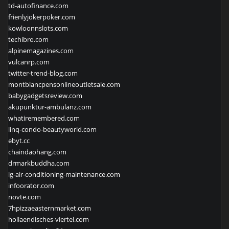
td-autofinance.com
frienlyjokerpoker.com
kowloonnslots.com
techibro.com
alpinemagazines.com
vulcanrp.com
twitter-trend-blog.com
montblancpensonlineoutletsale.com
babygadgetsreview.com
akupunktur-ambulanz.com
whatiremembered.com
linq-condo-beautyworld.com
ebyt.cc
chaindaohang.com
drmarkbuddha.com
lg-air-conditioning-maintenance.com
infoorator.com
novte.com
7hpizzaeasternmarket.com
hollaendisches-viertel.com