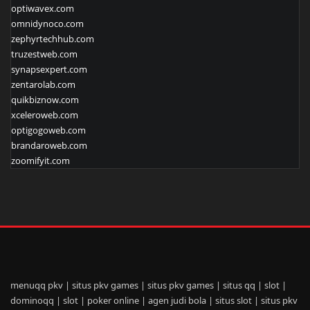
optiwavex.com
omnidynoco.com
zephyrtechhub.com
truzestweb.com
synapsexpert.com
zentarolab.com
quikbiznow.com
xceleroweb.com
optigogoweb.com
brandaroweb.com
zoomifyit.com
menuqq pkv
|
situs pkv games
|
situs pkv games
|
situs qq
|
slot
|
dominoqq
|
slot
|
poker online
|
agen judi bola
|
situs slot
|
situs pkv