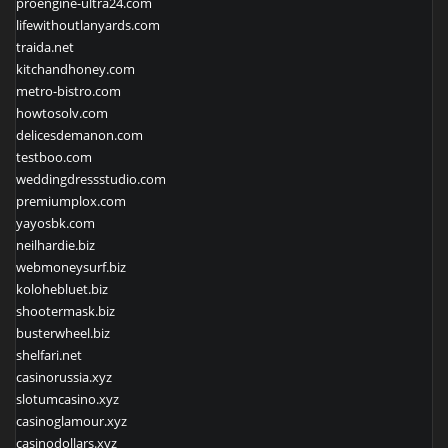
proengine-ultra24.com
lifewithoutlanyards.com
traida.net
kitchandhoney.com
metro-bistro.com
howtosolv.com
delicesdemanon.com
testboo.com
weddingdressstudio.com
premiumplox.com
yayosbk.com
neilhardie.biz
webmoneysurf.biz
kolohebluet.biz
shootermask.biz
busterwheel.biz
shelfari.net
casinorussia.xyz
slotumcasino.xyz
casinoglamour.xyz
casinodollars.xyz