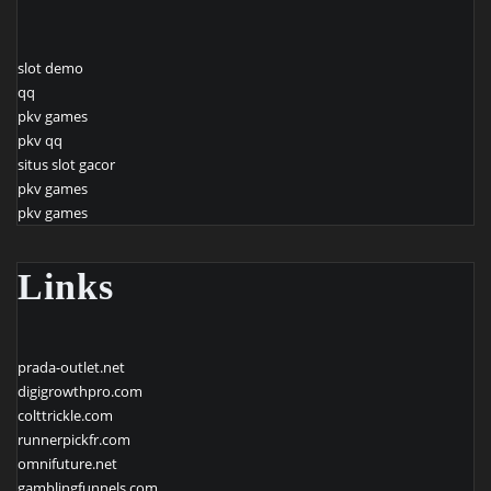
slot demo
qq
pkv games
pkv qq
situs slot gacor
pkv games
pkv games
Links
prada-outlet.net
digigrowthpro.com
colttrickle.com
runnerpickfr.com
omnifuture.net
gamblingfunnels.com