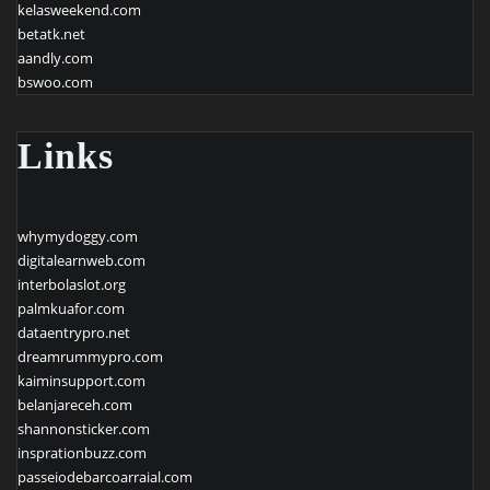
kelasweekend.com
betatk.net
aandly.com
bswoo.com
Links
whymydoggy.com
digitalearnweb.com
interbolaslot.org
palmkuafor.com
dataentrypro.net
dreamrummypro.com
kaiminsupport.com
belanjareceh.com
shannonsticker.com
insprationbuzz.com
passeiodebarcoarraial.com