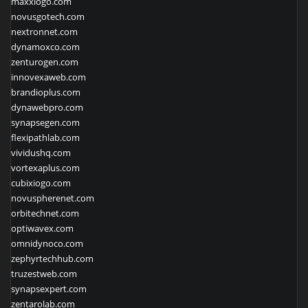
maxxiogo.com
novusgotech.com
nextronnet.com
dynamoxco.com
zenturogen.com
innovexaweb.com
brandioplus.com
dynawebpro.com
synapsegen.com
flexipathlab.com
vividushq.com
vortexaplus.com
cubixiogo.com
novuspherenet.com
orbitechnet.com
optiwavex.com
omnidynoco.com
zephyrtechhub.com
truzestweb.com
synapsexpert.com
zentarolab.com