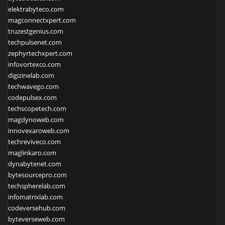
elektrabyteco.com
magconnectxpert.com
truzestgenius.com
techpulsenet.com
zephyrtechxpert.com
infovortexco.com
digizinelab.com
techwavego.com
codepulsex.com
techscopetech.com
magdynoweb.com
innovexaroweb.com
techreviveco.com
maglinkaro.com
dynabytenet.com
bytesourcepro.com
techspherelab.com
infomatrixlab.com
codeversehub.com
byteverseweb.com