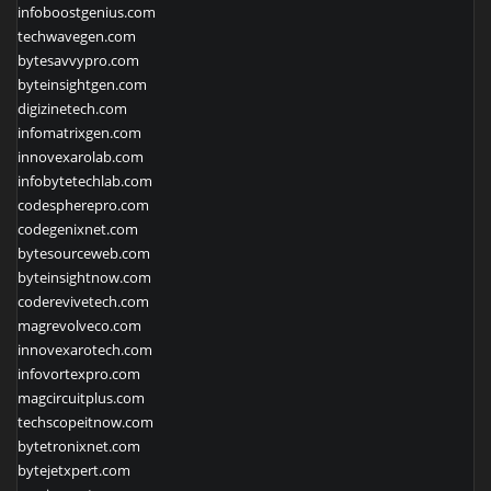
infoboostgenius.com
techwavegen.com
bytesavvypro.com
byteinsightgen.com
digizinetech.com
infomatrixgen.com
innovexarolab.com
infobytetechlab.com
codespherepro.com
codegenixnet.com
bytesourceweb.com
byteinsightnow.com
coderevivetech.com
magrevolveco.com
innovexarotech.com
infovortexpro.com
magcircuitplus.com
techscopeitnow.com
bytetronixnet.com
bytejetxpert.com