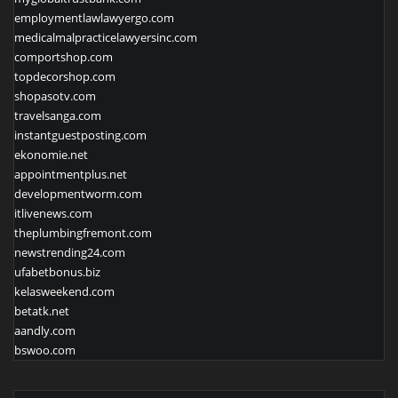
employmentlawlawyergo.com
medicalmalpracticelawyersinc.com
comportshop.com
topdecorshop.com
shopasotv.com
travelsanga.com
instantguestposting.com
ekonomie.net
appointmentplus.net
developmentworm.com
itlivenews.com
theplumbingfremont.com
newstrending24.com
ufabetbonus.biz
kelasweekend.com
betatk.net
aandly.com
bswoo.com