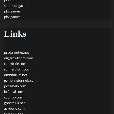
situs slot gacor
pkv games
pkv games
Links
prada-outlet.net
digigrowthpro.com
colttrickle.com
runnerpickfr.com
omnifuture.net
gamblingfunnels.com
pcos-help.com
btfutsal.com
codirop.com
ghosts-uk.net
askdono.com