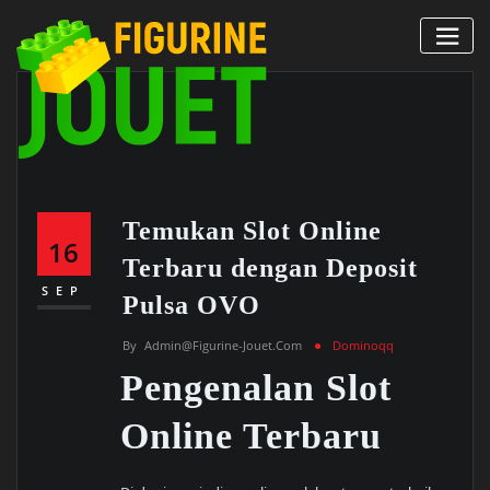
Skip
to
content
Temukan Slot Online
16
Terbaru dengan Deposit
SEP
Pulsa OVO
By
Admin@figurine-Jouet.com
Dominoqq
Pengenalan Slot
Online Terbaru